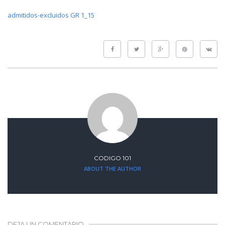
admitidos-excluidos GR 1_15
CODIGO 101
ABOUT THE AUTHOR
DEJA UN COMENTARIO