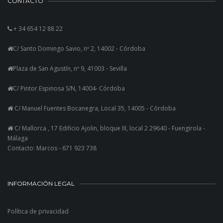
CONTACTO
+ 34 654 12 88 22
C/ Santo Domingo Savio, nº 2, 14002 - Córdoba
Plaza de San Agustín, nº 9, 41003 - Sevilla
C/ Pintor Espinosa S/N, 14004- Córdoba
C/ Manuel Fuentes Bocanegra, Local 35, 14005 - Córdoba
C/ Mallorca , 17 Edificio Ajolin, bloque III, local 2 29640 - Fuengirola -
Málaga
Contacto: Marcos - 671 923 738
INFORMACIÓN LEGAL
Política de privacidad