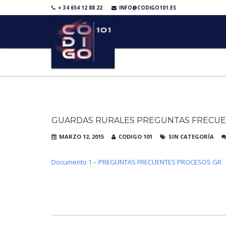
+ 34 654 12 88 22
INFO@CODIGO101.ES
GUARDAS RURALES PREGUNTAS FRECU
MARZO 12, 2015
CODIGO 101
SIN CATEGORÍA
Documento 1 – PREGUNTAS FRECUENTES PROCESOS GR