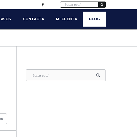
URSOS
CONTACTA
MI CUENTA
BLOG