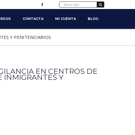
URSOS
CONTACTA
MI CUENTA
BLOG
TES Y PENITENCIARIOS
IGILANCIA EN CENTROS DE
 INMIGRANTES Y