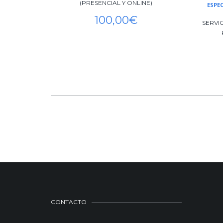
(PRESENCIAL Y ONLINE)
ESPE
100,00
€
SERVI
CONTACTO