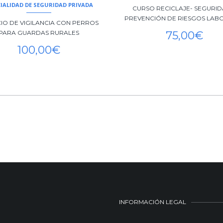
CIALIDAD DE SEGURIDAD PRIVADA
CURSO RECICLAJE- SEGURID
PREVENCIÓN DE RIESGOS LAB
CIO DE VIGILANCIA CON PERROS
PARA GUARDAS RURALES
75,00
€
100,00
€
INFORMACIÓN LEGAL