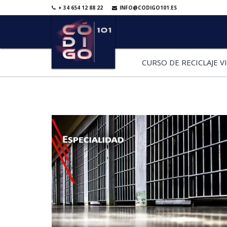
+ 34 654 12 88 22
INFO@CODIGO101.ES
CURSO DE RECICLAJE 