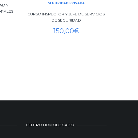
SEGURIDAD PRIVADA
AD Y
ORALES
CURSO INSPECTOR Y JEFE DE SERVICIOS
DE SEGURIDAD
150,00
€
CENTRO HOMOLOGADO