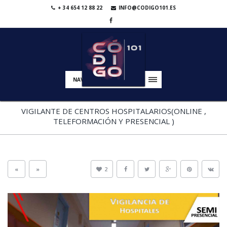
+ 34 654 12 88 22
INFO@CODIGO101.ES
NAVIGATION
VIGILANTE DE CENTROS HOSPITALARIOS(ONLINE ,
TELEFORMACIÓN Y PRESENCIAL )
«
»
2