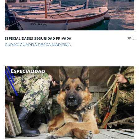
0
ESPECIALIDADES SEGURIDAD PRIVADA
CURSO GUARDA PESCA MARÍTIMA