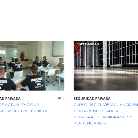
0
AD PRIVADA
SEGURIDAD PRIVADA
E ACTUALIZACIÓN Y
CURSO RECICLAJE VIGILANCIA EN
JE , ASPECTOS TÉCNICOS
CENTROS DE ESTANCIA
TEMPORAL DE INMIGRANTES Y
PENITENCIARIOS