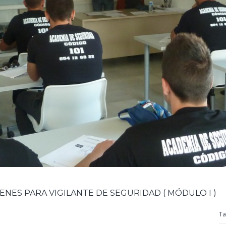
NES PARA VIGILANTE DE SEGURIDAD ( MÓDULO I )
Ta