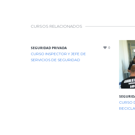
CURSOS RELACIONADOS
0
SEGURIDAD PRIVADA
CURSO INSPECTOR Y JEFE DE
SERVICIOS DE SEGURIDAD
SEGURID
CURSO D
RECICLA