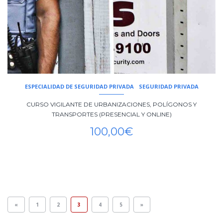
ESPECIALIDAD DE SEGURIDAD PRIVADA
SEGURIDAD PRIVADA
CURSO VIGILANTE DE URBANIZACIONES, POLÍGONOS Y
TRANSPORTES (PRESENCIAL Y ONLINE)
100,00
€
«
1
2
3
4
5
»