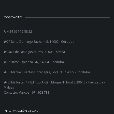
CONTACTO
+ 34 654 12 88 22
C/ Santo Domingo Savio, nº 2, 14002 - Córdoba
Plaza de San Agustín, nº 9, 41003 - Sevilla
C/ Pintor Espinosa S/N, 14004- Córdoba
C/ Manuel Fuentes Bocanegra, Local 35, 14005 - Córdoba
C/ Mallorca , 17 Edificio Ajolin, bloque III, local 2 29640 - Fuengirola -
Málaga
Contacto: Marcos - 671 923 738
INFORMACIÓN LEGAL