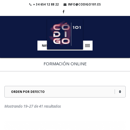
+ 34 654 12 88 22
INFO@CODIGO101.ES
NAVIGATION
FORMACIÓN ONLINE
Mostrando 19–27 de 41 resultados